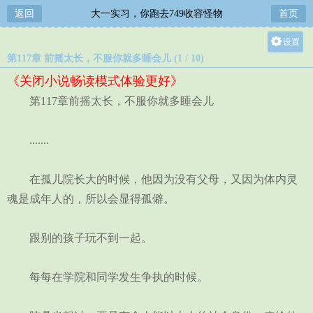
返回
大一实习，你跑去749收容怪物
首页
设置
第117章 前摇太长，不服你就多睡会儿 (1 / 10)
关灯
《关闭小说畅读模式体验更好》
大
第117章前摇太长，不服你就多睡会儿
中
小
.......
在孤儿院长大的时候，他因为没有父母，又因为体内灵
魂是成年人的，所以会显得孤僻。
跟别的孩子玩不到一起。
每每在学院和同学发生争执的时候。