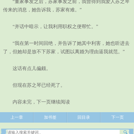
“董家事发之后，苏家事发之前，我曾得到我爱人苏之琴
传来的消息，她告诉我，苏家有难。”
“并话中暗示，让我利用职权之便帮忙。”
“我在第一时间回绝，并告诉了她其中利害，她也听进去
了，但她却是放不下苏家，试图以离婚为理由逼我就范。”
这话有点儿偏颇。
但现在苏之琴已经死了。
内容未完，下一页继续阅读
上一章
加书签
回目录
下一页