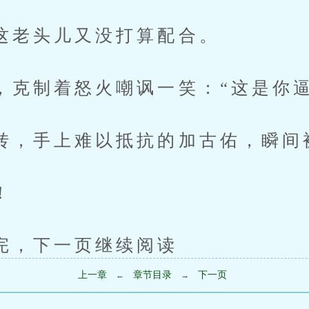
头儿又没打算配合。
制着怒火嘲讽一笑：“这是你逼
手上难以抵抗的加古佑，瞬间
！
下一页继续阅读
上一章
章节目录
下一页
←
→