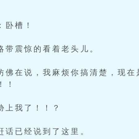
卧槽！
震惊的看着老头儿。
在说，我麻烦你搞清楚，现在
！！
上我了！！？
已经说到了这里。