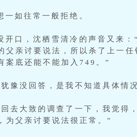
如往常一般拒绝。
口，沈栖雪清冷的声音又来：“
的父亲讨要说法，所以杀了上一任
有案底还能不能加入749。”
豫没回答，是我不知道具体情况
去大致的调查了一下，我觉得，
，为父亲讨要说法很正常。”