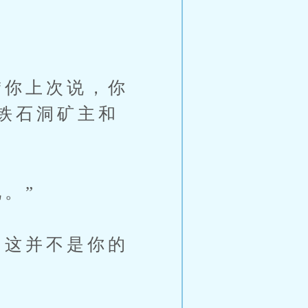
你上次说，你
铁石洞矿主和
。”
这并不是你的