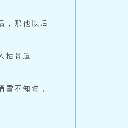
话，那他以后
入枯骨道
栖雪不知道，