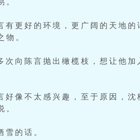
易。
更好的环境，更广阔的天地的
之物。
向陈言抛出橄榄枝，想让他加
像不太感兴趣，至于原因，沈
说。
雪的话。