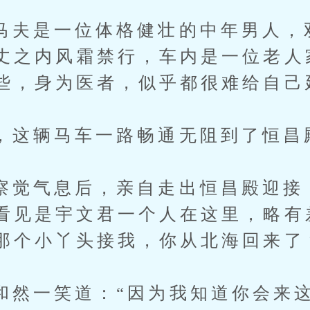
是一位体格健壮的中年男人，
丈之内风霜禁行，车内是一位老人
些，身为医者，似乎都很难给自己
辆马车一路畅通无阻到了恒昌
气息后，亲自走出恒昌殿迎接
看见是宇文君一个人在这里，略有
那个小丫头接我，你从北海回来了
一笑道：“因为我知道你会来这