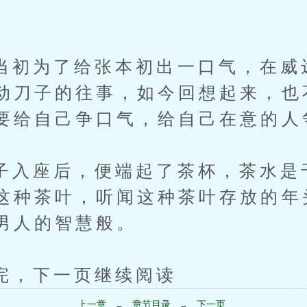
为了给张本初出一口气，在威
动刀子的往事，如今回想起来，也
要给自己争口气，给自己在意的人
座后，便端起了茶杯，茶水是
这种茶叶，听闻这种茶叶存放的年
男人的智慧般。
下一页继续阅读
上一章
章节目录
下一页
←
→