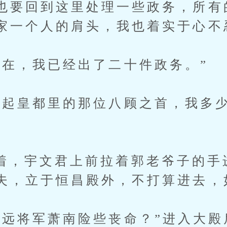
也要回到这里处理一些政务，所有
家一个人的肩头，我也着实于心不
，我已经出了二十件政务。”
皇都里的那位八顾之首，我多少
宇文君上前拉着郭老爷子的手
夫，立于恒昌殿外，不打算进去，
将军萧南险些丧命？”进入大殿