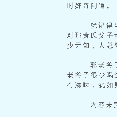
时好奇问道。
犹记得当初
对那萧氏父子
少无知，人总
郭老爷子入
老爷子很少喝
有滋味，犹如
内容未完，