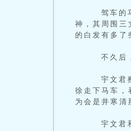
驾车的马夫
神，其周围三
的白发有多了
不久后，这
宇文君察觉
徐走下马车，
为会是井寒清
宇文君和然