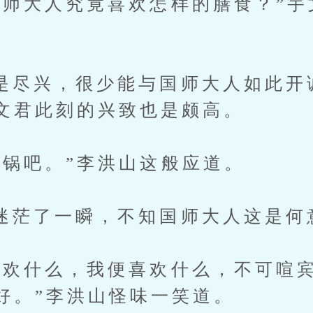
大人究竟喜欢怎样的膳食？”宇
兴，很少能与国师大人如此开
文君此刻的兴致也是颇高。
吧。”李洪山这般应道。
了一瞬，不知国师大人这是何
什么，我便喜欢什么，不可喧宾
好。”李洪山怪味一笑道。