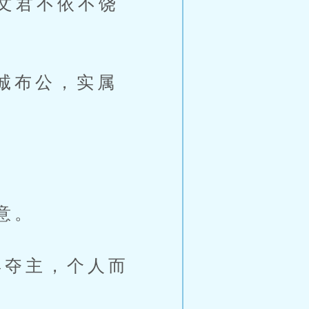
文君不依不饶
诚布公，实属
意。
夺主，个人而