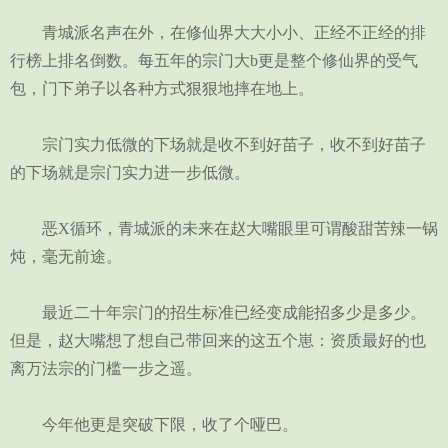
青城派名声在外，在修仙界大大小小、正经不正经的排
行榜上排名倒数。每五年的宗门大b更是整个修仙界的受气
包，门下弟子以各种方式狠狠地摔在地上。
宗门实力低微的下场就是收不到好苗子，收不到好苗子
的下场就是宗门实力进一步低微。
恶X循环，青城派的未来在赵大嘴眼里可谓酸甜苦辣一锅
炖，毫无前途。
最近二十年宗门的招生标准已经变成能招多少是多少。
但是，赵大嘴想了想自己带回来的这五个崽：资质最好的也
离万法宗的门槛一步之遥。
今年他更是突破下限，收了个哑巴。