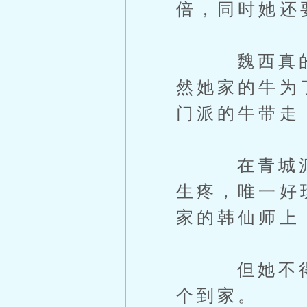
倍，同时她还
魏西真的不
然她家的牛为
门派的牛带走
在青城派自
生疼，唯一好
家的韩仙师上
但她不得不
个到家。