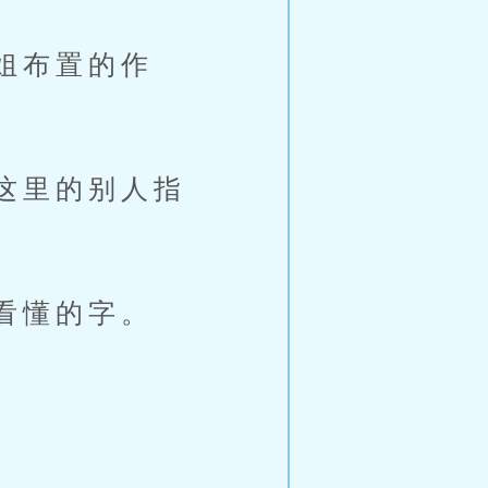
姐布置的作
这里的别人指
。
看懂的字。