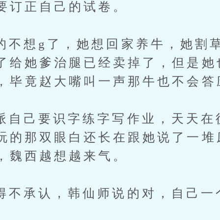
要订正自己的试卷。
想g了，她想回家养牛，她割草
了给她爹治腿已经卖掉了，但是她
，毕竟赵大嘴叫一声那牛也不会答
己要识字练字写作业，天天在後
玩的那双眼白还长在跟她说了一堆
，魏西越想越来气。
承认，韩仙师说的对，自己一