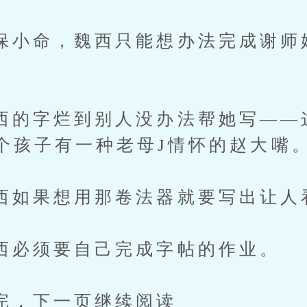
命，魏西只能想办法完成谢师
字烂到别人没办法帮她写——
个孩子有一种老母J情怀的赵大嘴
果想用那卷法器就要写出让人
须要自己完成字帖的作业。
下一页继续阅读