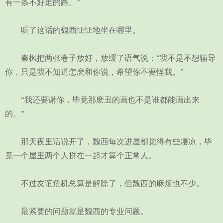
有一条不好走的路。”
听了这话的魏西怔怔地坐在哪里。
秦枫把两张卷子放好，放缓了语气说：“我不是不想辅导
你，只是我不知道怎麽和你说，希望你不要怪我。”
“我还要谢你，毕竟那麽丑的画也不是谁都能画出来
的。”
那天夜里话说开了，魏西每次进屋都觉得有些凄凉，毕
竟一个屋里两个人拼在一起才算个正常人。
不过友谊危机总算是解除了，但魏西的麻烦也不少。
最紧要的问题就是魏西的专业问题。