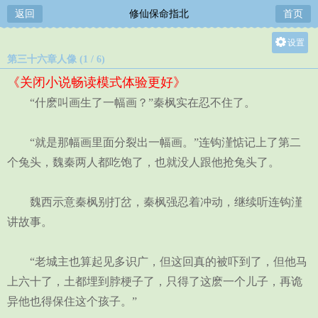
返回
修仙保命指北
首页
设置
第三十六章人像 (1 / 6)
关灯
《关闭小说畅读模式体验更好》
大
“什麽叫画生了一幅画？”秦枫实在忍不住了。
中
小
“就是那幅画里面分裂出一幅画。”连钩漌惦记上了第二
个兔头，魏秦两人都吃饱了，也就没人跟他抢兔头了。
魏西示意秦枫别打岔，秦枫强忍着冲动，继续听连钩漌
讲故事。
“老城主也算起见多识广，但这回真的被吓到了，但他马
上六十了，土都埋到脖梗子了，只得了这麽一个儿子，再诡
异他也得保住这个孩子。”