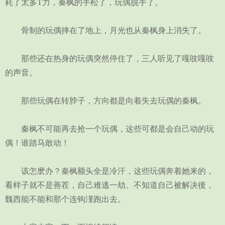
耗了太多T力，秦枫的手松了，玩偶脱手了。
骨制的玩偶摔在了地上，月光也从秦枫身上消失了。
那些还在热身的玩偶突然停住了，三人听见了嘎吱嘎吱
的声音。
那些玩偶在转脖子，方向都是向着失去玩偶的秦枫。
秦枫不可能再去抢一个玩偶，这些可都是会自己动的玩
偶！谁踏马敢动！
该怎麽办？秦枫额头全是冷汗，这些玩偶奔着她来的，
看样子就不是善茬，自己难逃一劫。不知道自己被解决後，
魏西能不能和那个连钩漌跑出去。