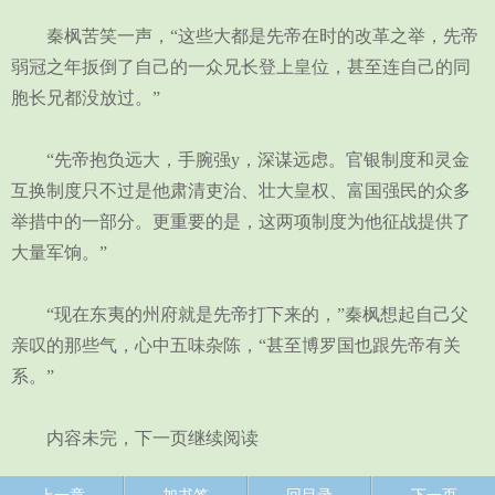
秦枫苦笑一声，“这些大都是先帝在时的改革之举，先帝
弱冠之年扳倒了自己的一众兄长登上皇位，甚至连自己的同
胞长兄都没放过。”
“先帝抱负远大，手腕强y，深谋远虑。官银制度和灵金
互换制度只不过是他肃清吏治、壮大皇权、富国强民的众多
举措中的一部分。更重要的是，这两项制度为他征战提供了
大量军饷。”
“现在东夷的州府就是先帝打下来的，”秦枫想起自己父
亲叹的那些气，心中五味杂陈，“甚至博罗国也跟先帝有关
系。”
内容未完，下一页继续阅读