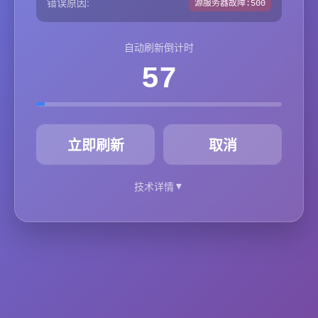
错误原因:
源服务器故障:500
自动刷新倒计时
57
秒
立即刷新
取消
▼
技术详情