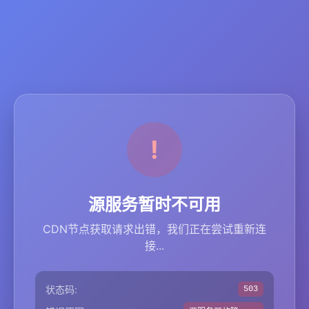
源服务暂时不可用
CDN节点获取请求出错，我们正在尝试重新连
接...
状态码:
503