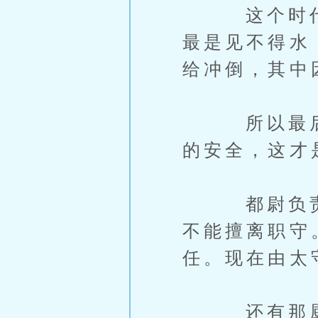
这个时代普
最是见不得水
给冲倒，其中
所以最后阿
的安全，这才
都尉负责全
不能擅离职守
任。现在由太
还有那厨房