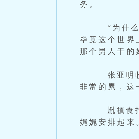
务。
“为什么？
毕竟这个世界
那个男人干的
张亚明收回
非常的累，这
胤禛食指敲
娓娓安排起来