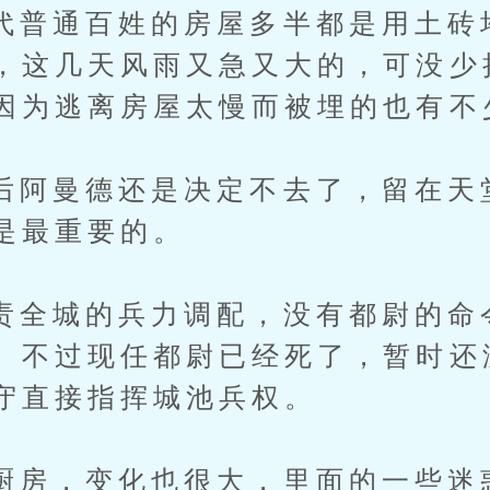
通百姓的房屋多半都是用土砖
，这几天风雨又急又大的，可没少
因为逃离房屋太慢而被埋的也有不
曼德还是决定不去了，留在天
是最重要的。
城的兵力调配，没有都尉的命
。不过现任都尉已经死了，暂时还
守直接指挥城池兵权。
，变化也很大，里面的一些迷