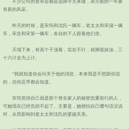
不少公司的发布会都会选择今天来做，表示新的一年要
有新的风采。
昨天的时候，是宋筠和沈氏一辆车，老太太和宋箴一辆
车，宋念和宋策一辆车，各自的下人跟着他们坐。
天塌下来，有高个子顶着，实在不行，就脚底抹油，三
十六计走为上计。
“我就知道你会问关于他的消息，本来我是不想跟你说
的，但你迟早都会知道。
宋筠觉得自己就是那个替全家人的秘密负重前行的人，
可她现在已经负担不起了。主要是，她很怕自己哪句话没说
对，从而影响到老太太和沈氏的婆媳关系。