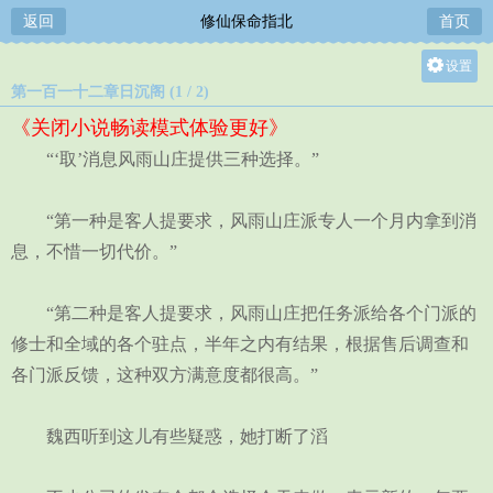
返回
修仙保命指北
首页
设置
第一百一十二章日沉阁 (1 / 2)
关灯
《关闭小说畅读模式体验更好》
大
“‘取’消息风雨山庄提供三种选择。”
中
小
“第一种是客人提要求，风雨山庄派专人一个月内拿到消
息，不惜一切代价。”
“第二种是客人提要求，风雨山庄把任务派给各个门派的
修士和全域的各个驻点，半年之内有结果，根据售后调查和
各门派反馈，这种双方满意度都很高。”
魏西听到这儿有些疑惑，她打断了滔