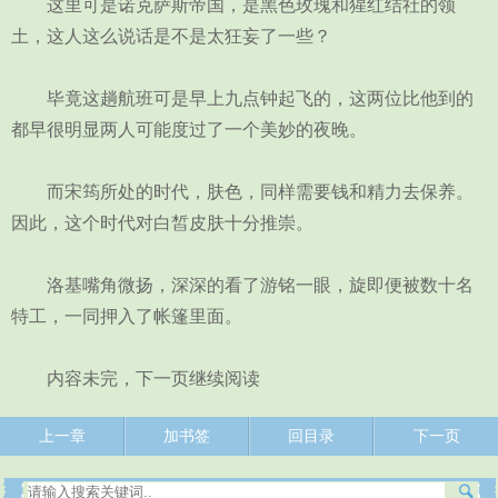
这里可是诺克萨斯帝国，是黑色玫瑰和猩红结社的领
土，这人这么说话是不是太狂妄了一些？
毕竟这趟航班可是早上九点钟起飞的，这两位比他到的
都早很明显两人可能度过了一个美妙的夜晚。
而宋筠所处的时代，肤色，同样需要钱和精力去保养。
因此，这个时代对白皙皮肤十分推崇。
洛基嘴角微扬，深深的看了游铭一眼，旋即便被数十名
特工，一同押入了帐篷里面。
内容未完，下一页继续阅读
上一章
加书签
回目录
下一页