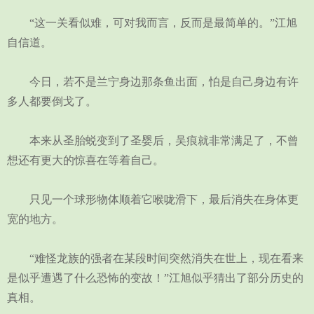
“这一关看似难，可对我而言，反而是最简单的。”江旭
自信道。
今日，若不是兰宁身边那条鱼出面，怕是自己身边有许
多人都要倒戈了。
本来从圣胎蜕变到了圣婴后，吴痕就非常满足了，不曾
想还有更大的惊喜在等着自己。
只见一个球形物体顺着它喉咙滑下，最后消失在身体更
宽的地方。
“难怪龙族的强者在某段时间突然消失在世上，现在看来
是似乎遭遇了什么恐怖的变故！”江旭似乎猜出了部分历史的
真相。