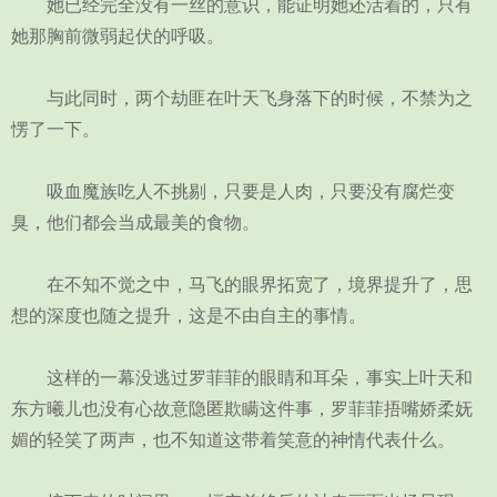
她已经完全没有一丝的意识，能证明她还活着的，只有
她那胸前微弱起伏的呼吸。
与此同时，两个劫匪在叶天飞身落下的时候，不禁为之
愣了一下。
吸血魔族吃人不挑剔，只要是人肉，只要没有腐烂变
臭，他们都会当成最美的食物。
在不知不觉之中，马飞的眼界拓宽了，境界提升了，思
想的深度也随之提升，这是不由自主的事情。
这样的一幕没逃过罗菲菲的眼睛和耳朵，事实上叶天和
东方曦儿也没有心故意隐匿欺瞒这件事，罗菲菲捂嘴娇柔妩
媚的轻笑了两声，也不知道这带着笑意的神情代表什么。