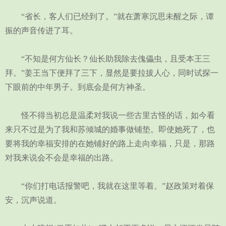
“省长，客人们已经到了。”就在萧寒沉思未醒之际，谭
振的声音传进了耳。
“不知是何方仙长？仙长助我除去傀儡虫，且受本王三
拜。”姜王当下便拜了三下，显然是要拉拔人心，同时试探一
下眼前的中年男子。到底会是何方神圣。
怪不得当初总是温柔对我说一些古里古怪的话，如今看
来只不过是为了我和苏倾城的婚事做铺垫。即使她死了，也
要将我的幸福安排的在她铺好的路上走向幸福，只是，那路
对我来说会不会是幸福的出路。
“你们打电话报警吧，我就在这里等着。”赵政策对着保
安，沉声说道。