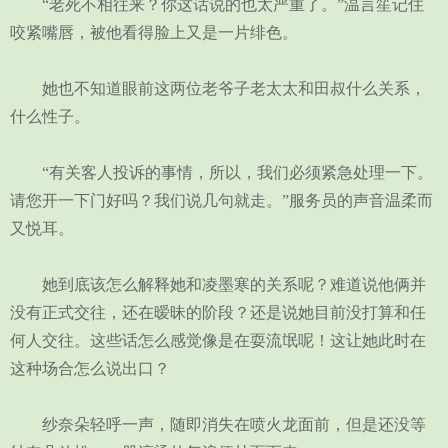
“老死不相往来？你这话说的也太严重了。”温言笙记住
咬紧嘴唇，被他看得脸上又是一片绯色。
她也不知道眼前这两位老爷子老太太和田叔什么关系，
什么性子。
“有关客人投诉的事情，所以，我们必须紧急处理一下。
请您开一下门好吗？我们说几句就走。”服务员的声音温柔而
又悦耳。
她到底该怎么解释她和凌墨寒的关系呢？难道说他俩并
没有正式交往，还在暧昧的阶段？还是说她目前没打算和任
何人交往。这些话怎么感觉像是在耍流氓呢！这让她此时在
这种场合怎么说出口？
纱奈朵轻呼一声，随即消失在喷火龙面前，但是还没等