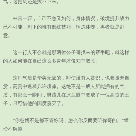
气，这把剑还是拔不下来。
林霄一叹，自己不急又如何，身体情况，破境提升战力
已不可能，剩下的唯有磨练技巧、锤炼体魄，再者就是剑
意。
这一行人不会就是那两位公子哥找来的帮手吧，就这样
的人如何能在自己这么多青年才俊知中取胜。
这种气质是华美无敌的，即使没有人赏识，也要孤芳自
赏，高贵中透着几许凄凉。这绝不是一般人所能拥有的气
质，有那么一瞬间，男孩儿在冰兰眼中变成了一位高贵的王
子，只可惜他的国度覆灭了。
“你爸妈不是都不管妳吗，怎么你反而要听你哥的。”孟
玲不解道。