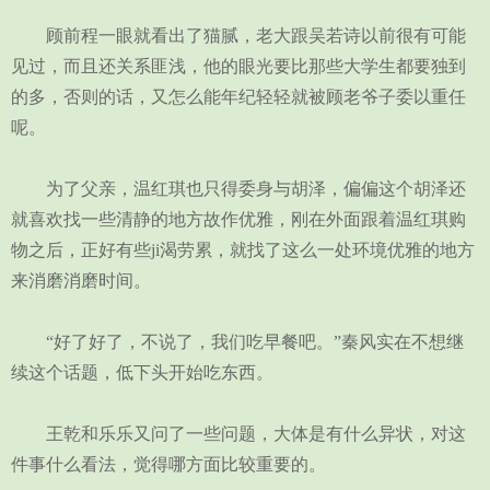
顾前程一眼就看出了猫腻，老大跟吴若诗以前很有可能
见过，而且还关系匪浅，他的眼光要比那些大学生都要独到
的多，否则的话，又怎么能年纪轻轻就被顾老爷子委以重任
呢。
为了父亲，温红琪也只得委身与胡泽，偏偏这个胡泽还
就喜欢找一些清静的地方故作优雅，刚在外面跟着温红琪购
物之后，正好有些ji渴劳累，就找了这么一处环境优雅的地方
来消磨消磨时间。
“好了好了，不说了，我们吃早餐吧。”秦风实在不想继
续这个话题，低下头开始吃东西。
王乾和乐乐又问了一些问题，大体是有什么异状，对这
件事什么看法，觉得哪方面比较重要的。