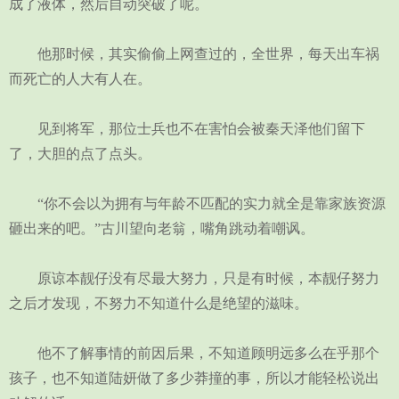
成了液体，然后自动突破了呢。
他那时候，其实偷偷上网查过的，全世界，每天出车祸
而死亡的人大有人在。
见到将军，那位士兵也不在害怕会被秦天泽他们留下
了，大胆的点了点头。
“你不会以为拥有与年龄不匹配的实力就全是靠家族资源
砸出来的吧。”古川望向老翁，嘴角跳动着嘲讽。
原谅本靓仔没有尽最大努力，只是有时候，本靓仔努力
之后才发现，不努力不知道什么是绝望的滋味。
他不了解事情的前因后果，不知道顾明远多么在乎那个
孩子，也不知道陆妍做了多少莽撞的事，所以才能轻松说出