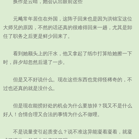
换作是云晴，她会认出眼前这些
元飚常年居住在外国，这阵子回来也是因为洪锦宝这位
大师兄的原因，不然的话还真的很难得回来一趟，尤其是卸
任了职务之后更是鲜少回来了。
看到她额头上的汗水，他又拿起了纸巾打算给她擦一下
时，薛夕却忽然后退了一步。
但是又不好说什么。现在这些东西也觉得怪稀奇的，不
过也还真的就是没什么。
但是现在能捞好处的机会为什么要放掉？我又不是什么
好人！合情合理又合法的事情为什么不做哩。
不是说量变引起质变么？说不准这异能凝着凝着，就凝