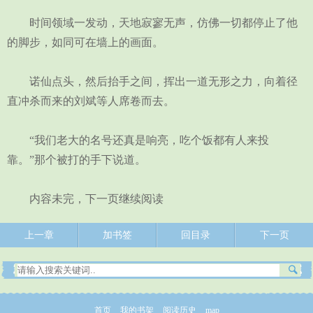
时间领域一发动，天地寂寥无声，仿佛一切都停止了他
的脚步，如同可在墙上的画面。
诺仙点头，然后抬手之间，挥出一道无形之力，向着径
直冲杀而来的刘斌等人席卷而去。
“我们老大的名号还真是响亮，吃个饭都有人来投
靠。”那个被打的手下说道。
内容未完，下一页继续阅读
上一章
加书签
回目录
下一页
首页
我的书架
阅读历史
map