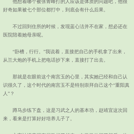
他想着哪个被张青峰打的人应该是体质的问题吧，他很
好奇如果被七个部位都打中，到底会有什么后果。
不过回到住所的时候，发现蓝心洁并不在家，想必还在
医院陪着她母亲呢。
“卧槽，行行。”我说着，直接把自己的手机拿了出来，
从兰大炮的手机上把电话抄下来，直接打了出去。
那就是在眼前这个南宫玉的心里，其实她已经和自己认
识很久了，这个时代的南宫玉不是特别崇拜自己这个“重阳真
人”？
蹲马步练下盘，这是习武之人的基本功，赵靖宜这次回
来，看来是打算好好培养儿子了。