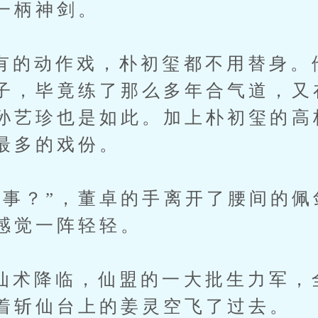
一柄神剑。
动作戏，朴初玺都不用替身。
子，毕竟练了那么多年合气道，又
孙艺珍也是如此。加上朴初玺的高
最多的戏份。
？”，董卓的手离开了腰间的佩
感觉一阵轻轻。
降临，仙盟的一大批生力军，
着斩仙台上的姜灵空飞了过去。