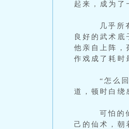
起来，成为了
几乎所有的
良好的武术底
他亲自上阵，
作戏成了耗时
“怎么回事
道，顿时白绕
可怕的仙术
己的仙术，朝