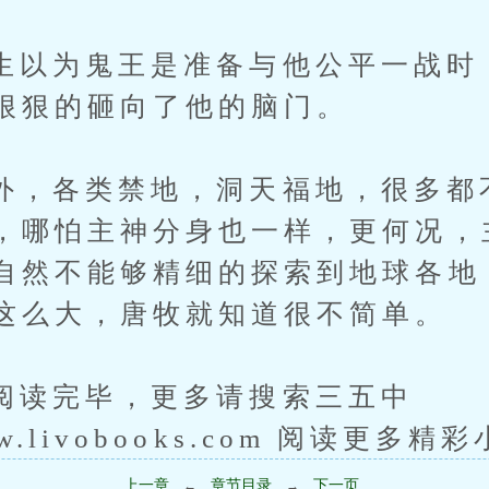
为鬼王是准备与他公平一战时
狠狠的砸向了他的脑门。
各类禁地，洞天福地，很多都
，哪怕主神分身也一样，更何况，
自然不能够精细的探索到地球各地
这么大，唐牧就知道很不简单。
完毕，更多请搜索三五中
www.livobooks.com 阅读更多精
上一章
章节目录
下一页
←
→