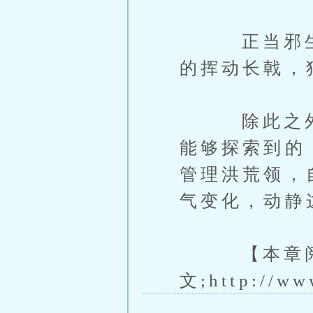
正当邪生以
的挥动长戟，
除此之外，
能够探索到的
管理洪荒领，
气变化，动静
【本章阅读
文;http://