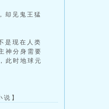
，却见鬼王猛
不是现在人类
主神分身需要
，此时地球元
彩小说】