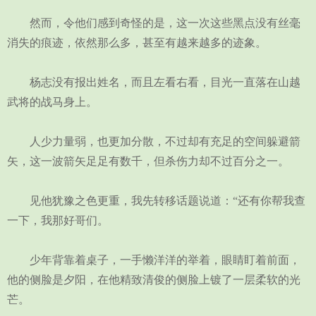
然而，令他们感到奇怪的是，这一次这些黑点没有丝毫
消失的痕迹，依然那么多，甚至有越来越多的迹象。
杨志没有报出姓名，而且左看右看，目光一直落在山越
武将的战马身上。
人少力量弱，也更加分散，不过却有充足的空间躲避箭
矢，这一波箭矢足足有数千，但杀伤力却不过百分之一。
见他犹豫之色更重，我先转移话题说道：“还有你帮我查
一下，我那好哥们。
少年背靠着桌子，一手懒洋洋的举着，眼睛盯着前面，
他的侧脸是夕阳，在他精致清俊的侧脸上镀了一层柔软的光
芒。