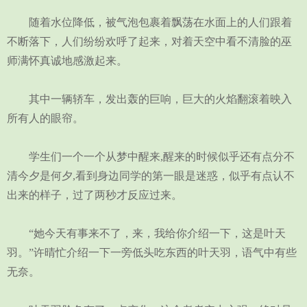
随着水位降低，被气泡包裹着飘荡在水面上的人们跟着
不断落下，人们纷纷欢呼了起来，对着天空中看不清脸的巫
师满怀真诚地感激起来。
其中一辆轿车，发出轰的巨响，巨大的火焰翻滚着映入
所有人的眼帘。
学生们一个一个从梦中醒来,醒来的时候似乎还有点分不
清今夕是何夕,看到身边同学的第一眼是迷惑，似乎有点认不
出来的样子，过了两秒才反应过来。
“她今天有事来不了，来，我给你介绍一下，这是叶天
羽。”许晴忙介绍一下一旁低头吃东西的叶天羽，语气中有些
无奈。