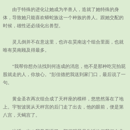
由于特殊的进化让她成为半兽人，造就了她特殊的身
体，导致她只能喜欢蟒蛇族这一个种族的兽人。跟她交配的
时候，雄性还必须化出兽型。
灵儿倒并不在意这里，也许在昊南这个组合里面，也就
唯有昊南顾及得最多。
“我帮你想办法找到何连成的消息，他不是那种吃完拍屁
股就走的人，你放心。”彭佳德把我送到家门口，最后说了一
句。
黄金圣衣再次组合成了天秤座的模样，悠悠然落在了地
上。宇智波斑从天秤宫的后门走了出去，他的眼前，便是第
八宫，天蝎宫了。