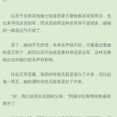
一
以至于后来其他修士知道苏家大量收购冰灵焰草后，也
出来寻找冰灵焰草，而冰灵焰草这种灵草并不是很多，能碰
到一株就运气不错了。
算了，她动手无所谓，本来名声就不好，可蓁蓁还要嫁
给遥王世子，郝瑄以后不知道是要科举还是从军，这种丑事
闹出去对她们的名声有影响。
比起正常恶魔，鬼四的性格无疑是直白了许多，但比起
鬼一而言，她的属性却也无疑算是好了许多。
“好，我们这就去见我的父亲。”阿黛尔拉着维特鲁威便
离开了。