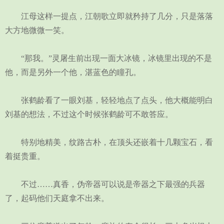
江母这样一提点，江朝歌立即就矜持了几分，只是落落
大方地微微一笑。
“那我。”灵屠生前出现一面大冰镜，冰镜里出现的不是
他，而是另外一个他，湛蓝色的瞳孔。
张鹤龄看了一眼刘基，轻轻地点了点头，他大概能明白
刘基的想法，不过这个时候张鹤龄可不敢答应。
特别地精美，纹路古朴，在顶头还嵌着十几颗宝石，看
着挺贵重。
不过……真香，伪帝器可以说是帝器之下最强的兵器
了，起码他们天庭拿不出来。