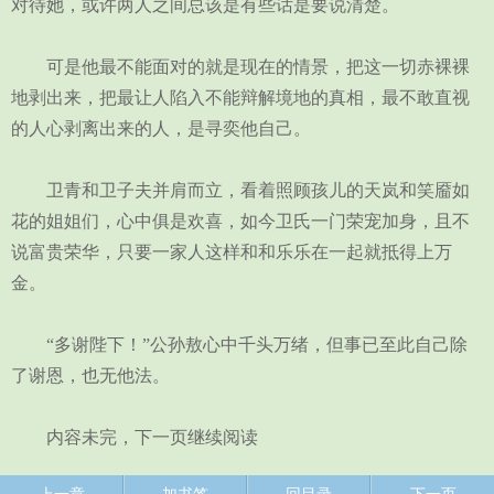
对待她，或许两人之间总该是有些话是要说清楚。
可是他最不能面对的就是现在的情景，把这一切赤裸裸
地剥出来，把最让人陷入不能辩解境地的真相，最不敢直视
的人心剥离出来的人，是寻奕他自己。
卫青和卫子夫并肩而立，看着照顾孩儿的天岚和笑靥如
花的姐姐们，心中俱是欢喜，如今卫氏一门荣宠加身，且不
说富贵荣华，只要一家人这样和和乐乐在一起就抵得上万
金。
“多谢陛下！”公孙敖心中千头万绪，但事已至此自己除
了谢恩，也无他法。
内容未完，下一页继续阅读