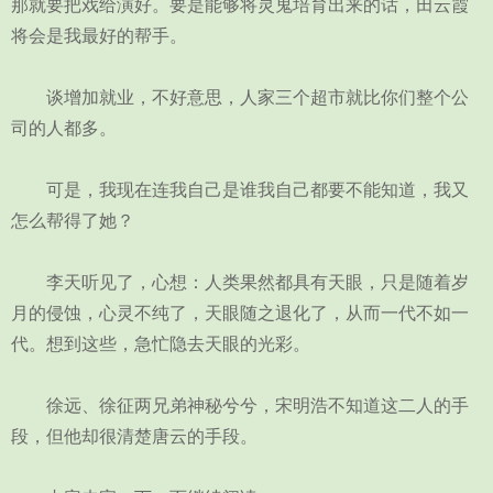
那就要把戏给演好。要是能够将灵鬼培育出来的话，田云霞
将会是我最好的帮手。
谈增加就业，不好意思，人家三个超市就比你们整个公
司的人都多。
可是，我现在连我自己是谁我自己都要不能知道，我又
怎么帮得了她？
李天听见了，心想：人类果然都具有天眼，只是随着岁
月的侵蚀，心灵不纯了，天眼随之退化了，从而一代不如一
代。想到这些，急忙隐去天眼的光彩。
徐远、徐征两兄弟神秘兮兮，宋明浩不知道这二人的手
段，但他却很清楚唐云的手段。