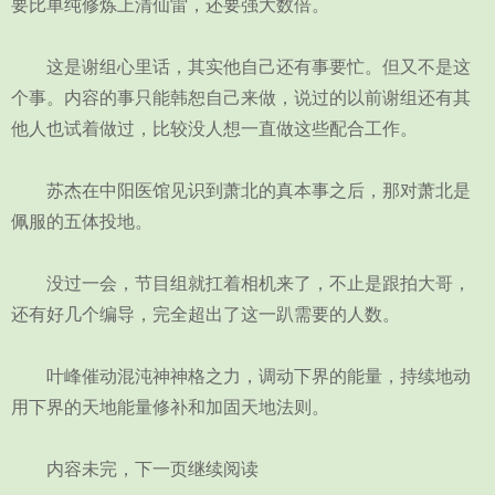
要比单纯修炼上清仙雷，还要强大数倍。
这是谢组心里话，其实他自己还有事要忙。但又不是这
个事。内容的事只能韩恕自己来做，说过的以前谢组还有其
他人也试着做过，比较没人想一直做这些配合工作。
苏杰在中阳医馆见识到萧北的真本事之后，那对萧北是
佩服的五体投地。
没过一会，节目组就扛着相机来了，不止是跟拍大哥，
还有好几个编导，完全超出了这一趴需要的人数。
叶峰催动混沌神神格之力，调动下界的能量，持续地动
用下界的天地能量修补和加固天地法则。
内容未完，下一页继续阅读