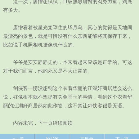
這一次，唐憎想試試，11級無敵唐憎的肉身力量，到底
有多大。
唐憎看着被星光笼罩住的毕月乌，真心的觉得是天地间
最漂亮的景色，就是可惜没有什么东西能够将其保存下来，
比如说手机照相机摄像机什么的。
爷爷是安安静静走的，本来看起来应该是正常的。可这
对于我们而言，他的死又是不大正常的。
剑侠客一愣没想到这个衣着华丽的江湖奸商居然会这么
说，好像根本就不想提有关金香玉的事情，看到这个衣着华
丽的江湖奸商居然如此作答，这不禁让剑侠客很是无语。
内容未完，下一页继续阅读