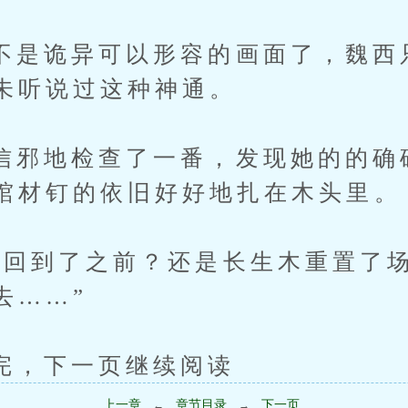
诡异可以形容的画面了，魏西
未听说过这种神通。
地检查了一番，发现她的的确
棺材钉的依旧好好地扎在木头里。
到了之前？还是长生木重置了场
去……”
下一页继续阅读
上一章
章节目录
下一页
←
→