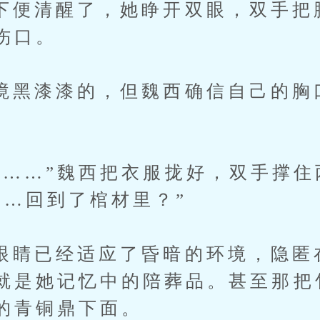
清醒了，她睁开双眼，双手把
伤口。
漆漆的，但魏西确信自己的胸
…”魏西把衣服拢好，双手撑住
……回到了棺材里？”
已经适应了昏暗的环境，隐匿
就是她记忆中的陪葬品。甚至那把
的青铜鼎下面。