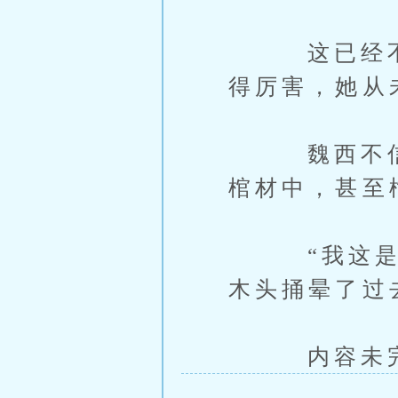
这已经不是
得厉害，她从
魏西不信邪
棺材中，甚至
“我这是回
木头捅晕了过
内容未完，