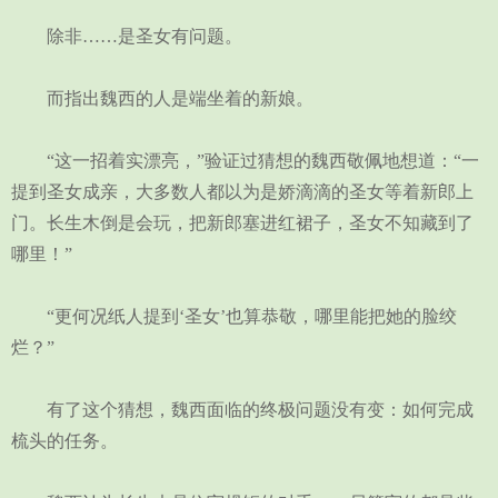
除非……是圣女有问题。
而指出魏西的人是端坐着的新娘。
“这一招着实漂亮，”验证过猜想的魏西敬佩地想道：“一
提到圣女成亲，大多数人都以为是娇滴滴的圣女等着新郎上
门。长生木倒是会玩，把新郎塞进红裙子，圣女不知藏到了
哪里！”
“更何况纸人提到‘圣女’也算恭敬，哪里能把她的脸绞
烂？”
有了这个猜想，魏西面临的终极问题没有变：如何完成
梳头的任务。