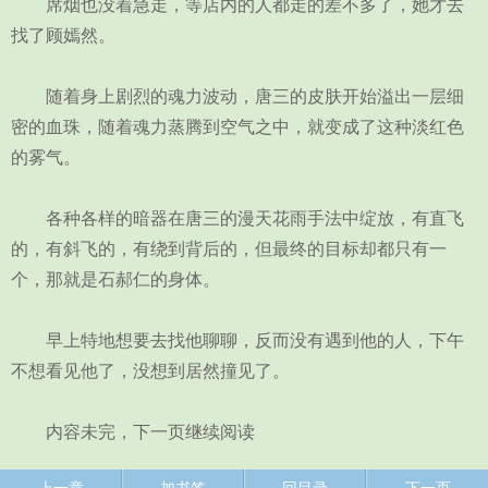
席烟也没着急走，等店内的人都走的差不多了，她才去
找了顾嫣然。
随着身上剧烈的魂力波动，唐三的皮肤开始溢出一层细
密的血珠，随着魂力蒸腾到空气之中，就变成了这种淡红色
的雾气。
各种各样的暗器在唐三的漫天花雨手法中绽放，有直飞
的，有斜飞的，有绕到背后的，但最终的目标却都只有一
个，那就是石郝仁的身体。
早上特地想要去找他聊聊，反而没有遇到他的人，下午
不想看见他了，没想到居然撞见了。
内容未完，下一页继续阅读