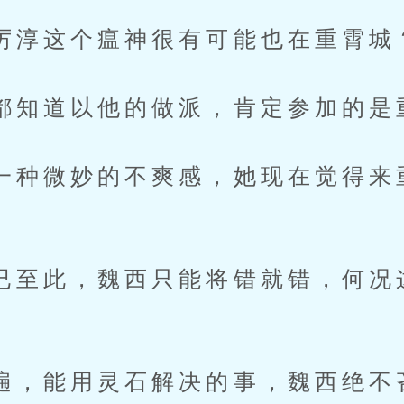
这个瘟神很有可能也在重霄城
道以他的做派，肯定参加的是
微妙的不爽感，她现在觉得来
此，魏西只能将错就错，何况
能用灵石解决的事，魏西绝不