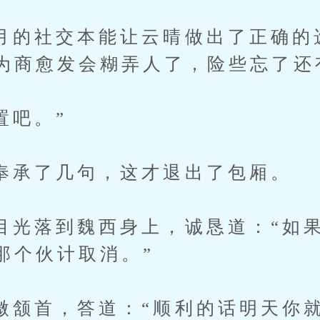
社交本能让云晴做出了正确的选
为商愈发会糊弄人了，险些忘了还
吧。”
了几句，这才退出了包厢。
落到魏西身上，诚恳道：“如果
那个伙计取消。”
首，答道：“顺利的话明天你就