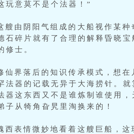
这玩意莫不是个法器！”
由阴阳气组成的大船视作某种
德石碎片就有了合理的解释昏晓宝
的修士。
界落后的知识传承模式，想在
罕法器的记载无异于大海捞针。就
法器这东西又不是谁炼制谁使用，
弟子从犄角旮旯里淘换来的！
表情微妙地看着这艘巨船，这