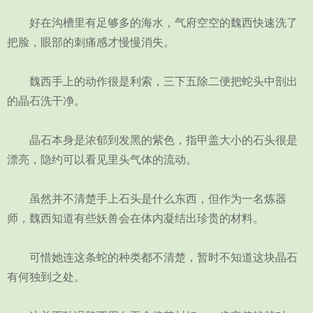
好在沟槽里有足够多的海水，气府空空的魏西快速洗了
把脸，眼部的刺痛感才慢慢消失。
魏西手上的动作很是利索，三下五除二便把蛇头中剖出
的晶石洗干净。
晶石本身是浓郁到发黑的紫色，指甲盖大小的石头很是
漂亮，隐约可以看见里头气体的流动。
虽然并不清楚手上石头是什么东西，但作为一名炼器
师，魏西知道有些妖兽会在体内凝结出珍贵的材料。
可惜她连这条蛇的种类都不清楚，暂时不知道这块晶石
有何独到之处。