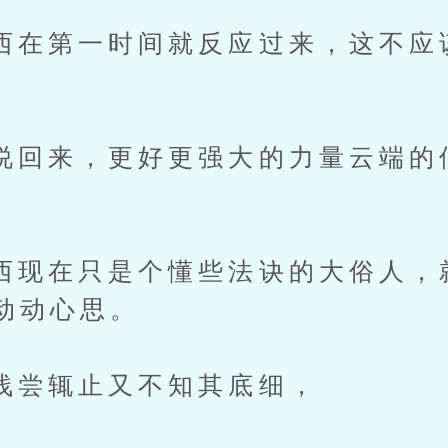
第一时间就反应过来，这不应
来，更好更强大的力量云端的
在只是个懂些法诀的大俗人，
动动心思。
辄止又不知其底细，