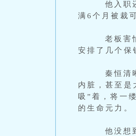
他入职还没
满6个月被裁
老板害怕他
安排了几个保
秦恒清晰的
内脏，甚至是
吸”着，将一
的生命元力。
他没想到这