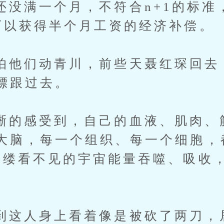
满一个月，不符合n+1的标准
可以获得半个月工资的经济补偿。
们动青川，前些天聂红琛回去
镖跟过去。
感受到，自己的血液、肌肉、
大脑，每一个组织、每一个细胞，
缕缕看不见的宇宙能量吞噬、吸收
人身上看着像是被砍了两刀，