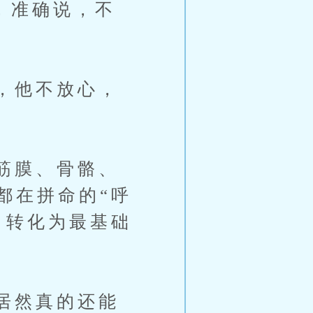
，准确说，不
，他不放心，
筋膜、骨骼、
都在拼命的“呼
，转化为最基础
居然真的还能