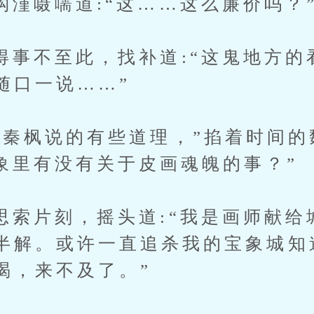
嗫嚅道:“这……这么廉价吗？
不至此，找补道:“这鬼地方的
随口一说……”
枫说的有些道理，”掐着时间的
印象里有没有关于皮画魂魄的事？”
片刻，摇头道:“我是画师献给
半解。或许一直追杀我的宝象城知
渴，来不及了。”