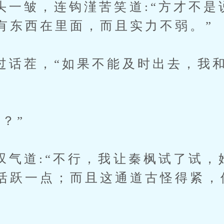
皱，连钩漌苦笑道:“方才不是
有东西在里面，而且实力不弱。”
茬，“如果不能及时出去，我和
”
？”
道:“不行，我让秦枫试了试，
活跃一点；而且这通道古怪得紧，