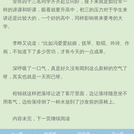
全班四十三名同学齐齐起立问好，接下来就是如往常一
样的讲课和听课，眼看就要升高中，初三的压力对于学生来
讲还是比较大的，一个好的高中，同样影响将来要考的大
学。
李晔又说道：“比如冯爱爱姑娘，抚琴、歌唱、吟诗、作
画，不知道下了多少苦功，才有今天的一点成果。
深呼吸了一口气，真是好久没有闻到这么新鲜的空气了
呀，其实也就是一天而已呀。
程锦就这样把落绯让进了客厅里面，边让落绯随意坐不
用客气，边给落绯倒了一杯水放到了沙发前的茶椅上。
内容未完，下一页继续阅读