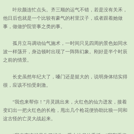
叶欣颜连忙点头。齐三顺的运气不错，若是没有关禾，
他日后也就是一个比较有豪气的村里汉子，或者跟着她做
事，做做护院管事之类的事。
孤月立马调动仙气施术，一时间只见四周的景色如同水
波一样荡开，身边顿时出现了一阵阵幻象。刚好是半个时辰
之前的情景。
长史虽然年纪大了，嗓门还是挺大的，说明身体结实得
很，应该不怕受刺激。
“我也来帮你！”月灵跳出来，火红色的仙力迸发，接着
变幻出一把火红色的长枪，甩出几个枪花便协助比狼一同和
这古怪的亡灵大战起来。