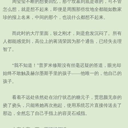
周莹莹不断的想要回忆，那个坟墓到底是谁的，可不管
怎么想，就是想不起来，即便是周围那些坟地全都能如数家
珍的报上名来，中间的那个，也说什么都想不起来。
而此时的大厅里面，较之刚才，则是愈发沉闷了。所有
人都能感觉到，高位上的蒋清荣因为那个通告，已经失去理
智了。
“我不知道！”普罗米修斯没有丝毫迟疑的答道，眼光却
始终不敢触及赫尔墨斯手里的孩子——他唯一的，他自己的
孩子。
看着不远处依然处在治疗状态的糖元子，贾思颜无奈的
挠了挠头，只能将她再次抱起，使用系统芯片直接传送去了
那边，全然忘了自己手指上的容灵石戒指。