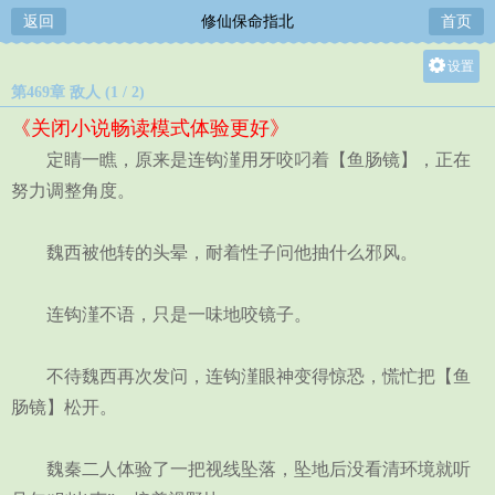
返回
修仙保命指北
首页
设置
第469章 敌人 (1 / 2)
关灯
《关闭小说畅读模式体验更好》
大
定睛一瞧，原来是连钩漌用牙咬叼着【鱼肠镜】，正在
中
努力调整角度。
小
魏西被他转的头晕，耐着性子问他抽什么邪风。
连钩漌不语，只是一味地咬镜子。
不待魏西再次发问，连钩漌眼神变得惊恐，慌忙把【鱼
肠镜】松开。
魏秦二人体验了一把视线坠落，坠地后没看清环境就听