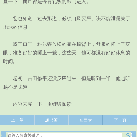
查一下，而且都是停有礼貌的敲门进入。
您也知道，过去那边，必须口风要严。决不能泄露关于
地球的信息。
叹了口气，科尔森放松的靠在椅背上，舒服的闭上了双
眼，准备好好的睡上一觉，这些天，他可都没有好好休息的
时间。
起初，吉田修平还没反应过来，但是听到一半，他越听
越不是味道。
内容未完，下一页继续阅读
上一章
加书签
回目录
下一页