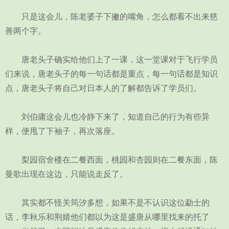
只是这会儿，陈老婆子下撇的嘴角，怎么都看不出来慈
善两个字。
唐老头子确实给他们上了一课，这一堂课对于飞行学员
们来说，唐老头子的每一句话都是重点，每一句话都是知识
点，唐老头子将自己对日本人的了解都告诉了学员们。
刘伯庸这会儿也冷静下来了，知道自己的行为有些异
样，便甩了下袖子，再次落座。
梨园宿舍楼在二餐西面，桃园和杏园则在二餐东面，陈
曼歌出现在这边，只能说走反了。
其实都不怪关筠汐多想，如果不是不认识这位勐士的
话，李秋乐和荆婧他们都以为这是盛唐从哪里找来的托了