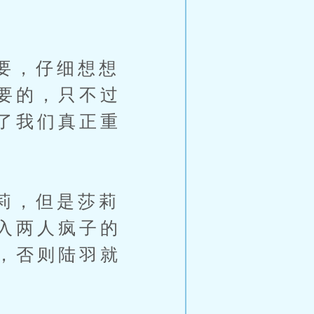
要，仔细想想
要的，只不过
了我们真正重
莉，但是莎莉
入两人疯子的
，否则陆羽就