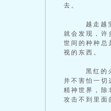
去。
越走越坚定
就会发现，许
世间的种种总
视的东西。
黑红的火焰
并不害怕一切
精神世界，除
攻击不到里面