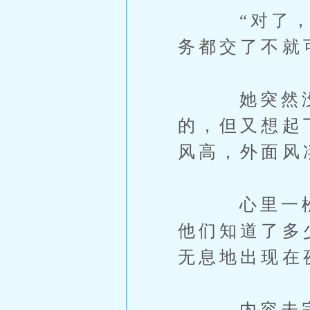
“对了，不
务都交了不就
她突然没头
的，但又想起
风高，外面风
心里一松，
他们知道了多
无息地出现在
内容未完，