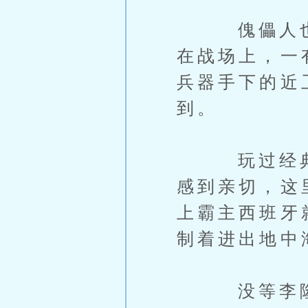
傀儡人也加
在战场上，一
兵器手下的近
到。
玩过经典游
感到亲切，这
上霸主西班牙
制着进出地中
没等李隆基