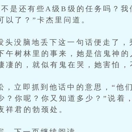
是还有些A级B级的任务吗？我
可以了？”卡杰里问道。
没脑地丢下这一句话便走了，
下午树林里的事来，她是信鬼神的
凄凄的，就似有鬼在哭，她害怕，
立即抓到他话中的意思，“他们
少？你呢？你又知道多少？”说着
夜祥君的勃颈处。
下一页继续阅读