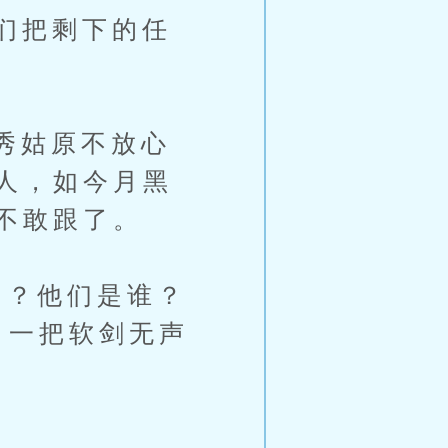
们把剩下的任
秀姑原不放心
人，如今月黑
不敢跟了。
？他们是谁？
，一把软剑无声