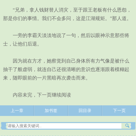
“兄弟，拿人钱财替人消灾，至于跟王老板有什么恩怨，
那是你们的事情。我们不会多问，这是江湖规矩。”那人道。
一旁的李霸天淡淡地说了一句，然后以眼神示意那些将
士，让他们后退。
因为就在方才，她察觉到自己身体所有力气像是被什么
抽干了般虚弱，就连自己还很清晰的意识也逐渐跟着模糊起
来，随即眼前的一片黑暗再次袭击而来。
内容未完，下一页继续阅读
上一章
加书签
回目录
下一页